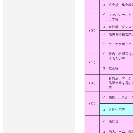
ロ 公会堂、集会場
イ キャバレー、カ
ラブ等
ロ 遊技場、ダンス
（２）
ハ 性風俗特種営業
ニ カラオケボック
イ 待合、料理店そ
するもの等
（３）
ロ 飲食等
百貨店、マーケッ
（４）
品販売業を営む店
等
イ 旅館、ホテル、
（５）
ロ 共同住宅等
イ 病院等
ロ 老人ホーム、救