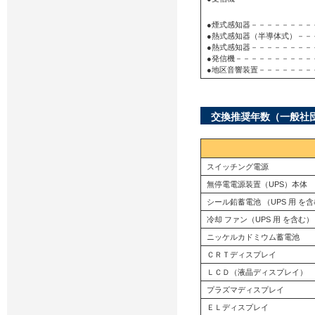
●煙式感知器－－－－－－－－
●熱式感知器（半導体式）－－
●熱式感知器－－－－－－－－
●発信機－－－－－－－－－－
●地区音響装置－－－－－－－
交換推奨年数（一般社
スイッチング電源
無停電電源装置（UPS）本体
シール鉛蓄電池 （UPS 用 を
冷却 ファン（UPS 用 を含む）
ニッケルカドミウム蓄電池
ＣＲＴディスプレイ
ＬＣＤ（液晶ディスプレイ）
プラズマディスプレイ
ＥＬディスプレイ