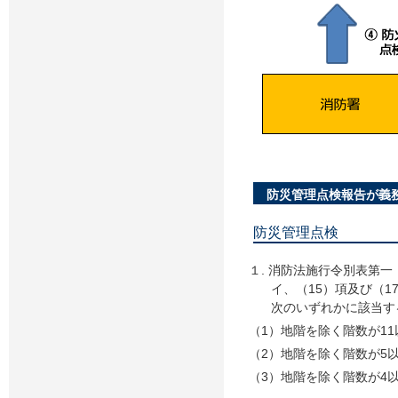
防災管理点検報告が義
防災管理点検
１. 消防法施行令別表第一
イ、（15）項及び（
次のいずれかに該当す
（1）地階を除く階数が1
（2）地階を除く階数が5
（3）地階を除く階数が4