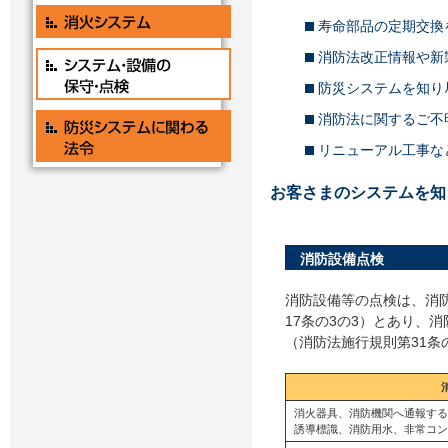
寿命部品の定期交換
消防法改正情報や新
防災システムを知り
消防法に関するご不
リニューアル工事な
お客さまのシステムを知
消防設備点検
消防設備等の点検は、消
17条の3の3）とあり、
（消防法施行規則第31条
消火器具、消防機関へ通報する
誘導標識、消防用水、非常コン