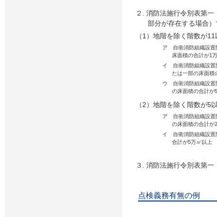
２. 消防法施行令別表第
部分が存在する場合）
（1）地階を除く階数が1
ア 自衛消防組織設置
床面積の合計が1
イ 自衛消防組織設置
たは一部の床面積
ウ 自衛消防組織設置
の床面積の合計が
（2）地階を除く階数が5
ア 自衛消防組織設置
の床面積の合計が
イ 自衛消防組織設置
合計が5万㎡以上
３. 消防法施行令別表第一
点検義務有無の例