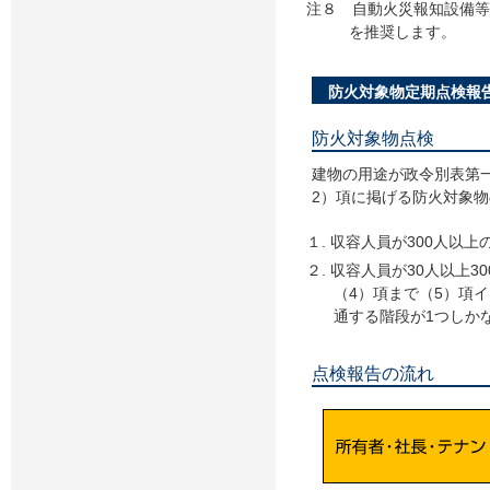
注８ 自動火災報知設備
を推奨します。
防火対象物定期点検報
防火対象物点検
建物の用途が政令別表第一
2）項に掲げる防火対象
１. 収容人員が300人以上
２. 収容人員が30人以上
（4）項まで（5）項
通する階段が1つしか
点検報告の流れ