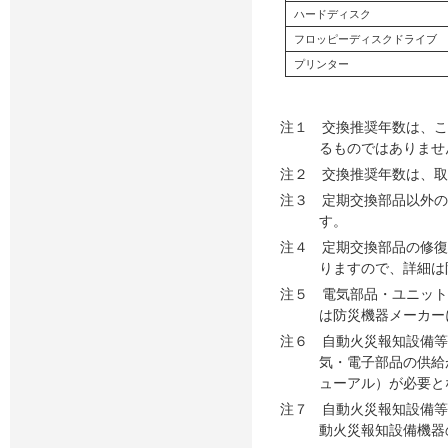
ハードディスク
フロッピーディスクドライブ
プリンター
注１ 交換推奨年数は、こ
るものではありませ
注２ 交換推奨年数は、取
注３ 定期交換部品以外の
す。
注４ 定期交換部品の修
りますので、詳細は
注５ 電気部品・ユニッ
は防災機器メーカー
注６ 自動火災報知設備
気・電子部品の供給
ューアル）が必要と
注７ 自動火災報知設備
動火災報知設備機器