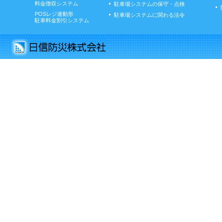
料金徴収システム
駐車場システムの保守・点検
POSレジ連動形
駐車場システムに関わる法令
駐車料金割引システム